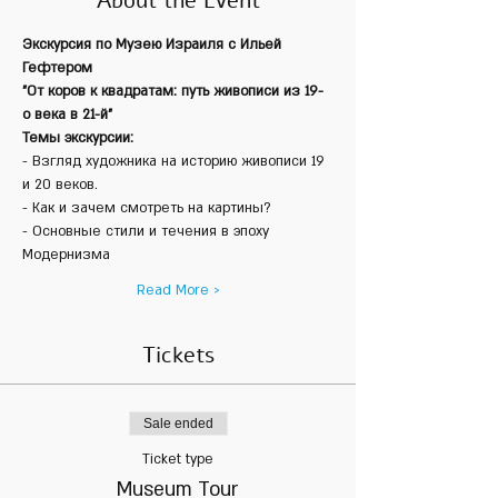
About the Event
Экскурсия по Музею Израиля с Ильей 
Гефтером
"От коров к квадратам: путь живописи из 19-
о века в 21-й"
Темы экскурсии:
- Взгляд художника на историю живописи 19 
и 20 веков.
- Как и зачем смотреть на картины? 
- Основные стили и течения в эпоху 
Модернизма
Read More >
Tickets
Sale ended
Ticket type
Museum Tour