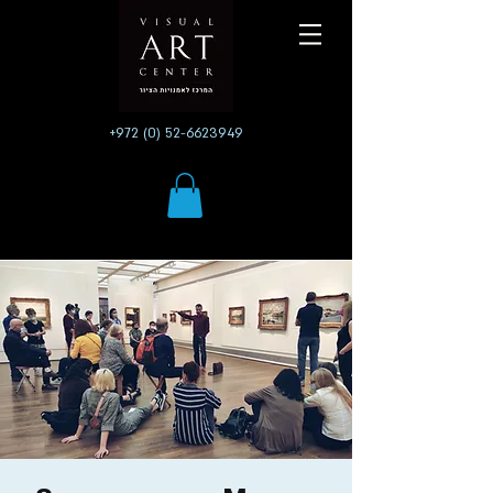
+972 (0) 52-6623949